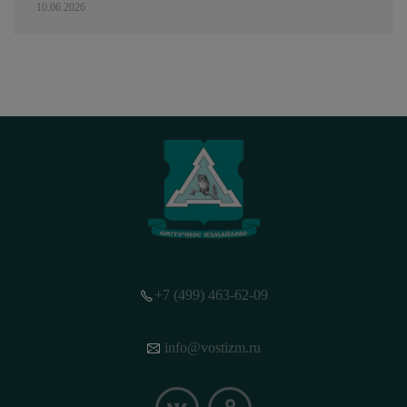
10.06.2026
+7 (499) 463-62-09
info@vostizm.ru