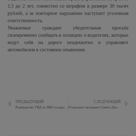
1,5 до 2 лет, совместно со штрафом в размере 30 тысяч
рублей, а за повторное нарушение наступает уголовная
ответственность.
Уважаемые граждане убедительная просьба
своевременно сообщать в полицию о водителях, которые
ведут себя на дороге неадекватно и управляют
автомобилем в состоянии опьянения.
ПРЕДЫДУЩИЙ
СЛЕДУЮЩИЙ
Руководство УВД по ВАО поздравили Начальника отдела дознания Управления
Очередное заседание Совета Депутатов муниципального округа Восточное Измайлово