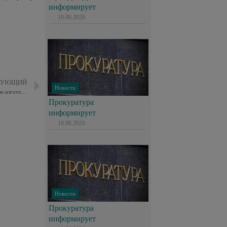
информирует
10.06.2026
ДУЮЩИЙ
Новости
В Москве проведены профилактические мероприятия по пресечению изготовления никотиносодержащих смесей
Прокуратура
информирует
10.06.2026
Новости
Прокуратура
информирует