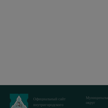
Муниципаль
Официальный сайт
округ
внутригородского