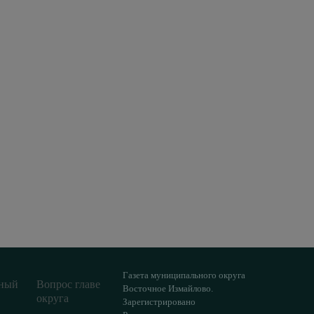
Газета муниципального округа
ный
Вопрос главе
Восточное Измайлово.
округа
Зарегистрировано