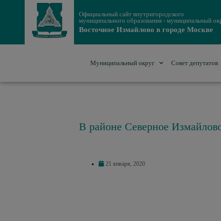
Официальный сайт внутригородского
муниципального образования - муниципальный ок
Восточное Измайлово в городе Москве
Муниципальный округ
Совет депутатов
В районе Северное Измайлово
21 января, 2020