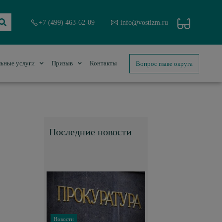
+7 (499) 463-62-09
info@vostizm.ru
Вопрос главе округа
ьные услуги
Призыв
Контакты
Последние новости
Новости