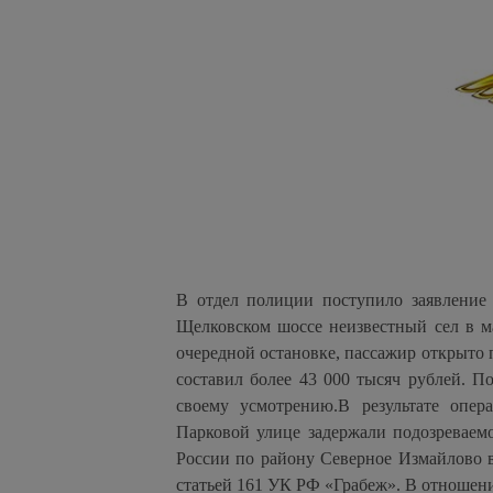
В отдел полиции поступило заявление 
Щелковском шоссе неизвестный сел в ма
очередной остановке, пассажир открыто 
составил более 43 000 тысяч рублей. 
своему усмотрению.В результате опер
Парковой улице задержали подозреваем
России по району Северное Измайлово в
статьей 161 УК РФ «Грабеж». В отношени