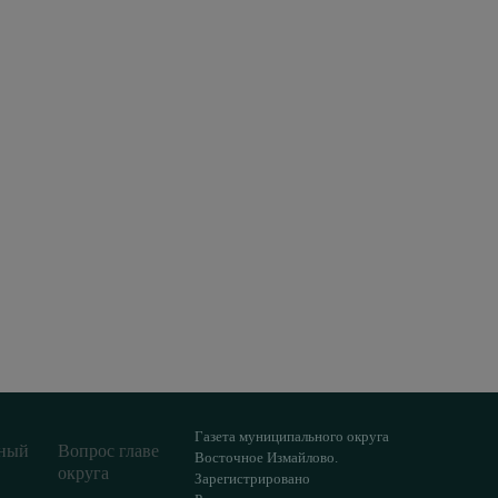
Газета муниципального округа
ный
Вопрос главе
Восточное Измайлово.
округа
Зарегистрировано