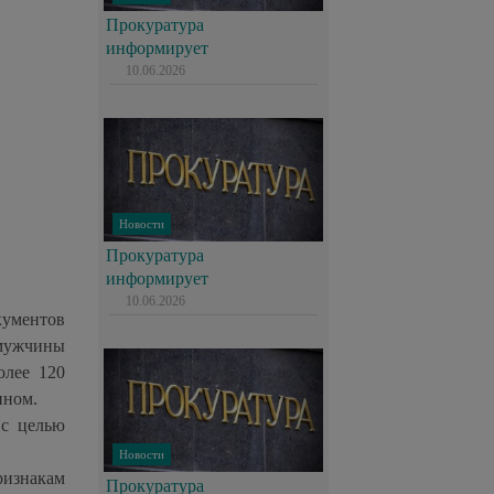
Прокуратура
информирует
10.06.2026
Новости
Прокуратура
информирует
10.06.2026
кументов
 мужчины
олее 120
ином.
 с целью
Новости
изнакам
Прокуратура