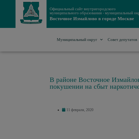
Официальный сайт внутригородского
муниципального образования - муниципальный ок
Восточное Измайлово в городе Москве
Муниципальный округ
Совет депутатов
В районе Восточное Измайлов
покушении на сбыт наркотиче
11 февраля, 2020