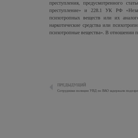
преступления, предусмотренного ст
преступление» и 228.1 УК РФ «Незак
психотропных веществ или их аналог
наркотические средства или психотропн
психотропные вещества». В отношении по
ПРЕДЫДУЩИЙ