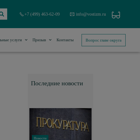
+7 (499) 463-62-09
info@vostizm.ru
Вопрос главе округа
ьные услуги
Призыв
Контакты
Последние новости
Новости