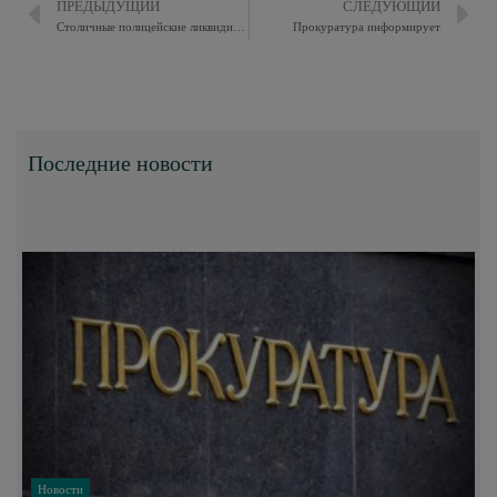
ПРЕДЫДУЩИЙ
СЛЕДУЮЩИЙ
Столичные полицейские ликвидировали наркопритон
Прокуратура информирует
Последние новости
Новости