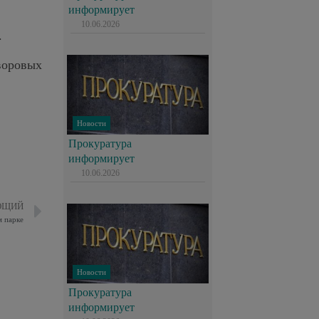
информирует
10.06.2026
.
воровых
Новости
Прокуратура
информирует
10.06.2026
ЮЩИЙ
м парке
Новости
Прокуратура
информирует