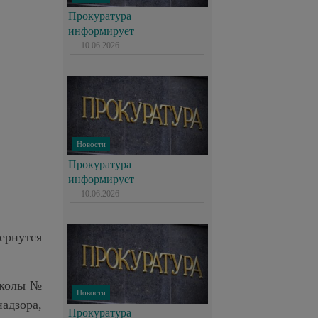
Прокуратура
информирует
10.06.2026
Новости
Прокуратура
информирует
10.06.2026
ернутся
школы №
Новости
адзора,
Прокуратура