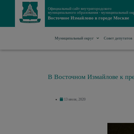
Официальный сайт внутригородского
муниципального образования - муниципальный ок
Восточное Измайлово в городе Москве
Муниципальный округ
Совет депутатов
В Восточном Измайлове к пр
13 июля, 2020