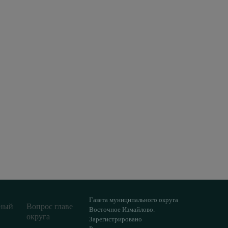
Газета муниципального округа
ный
Вопрос главе
Восточное Измайлово.
округа
Зарегистрировано