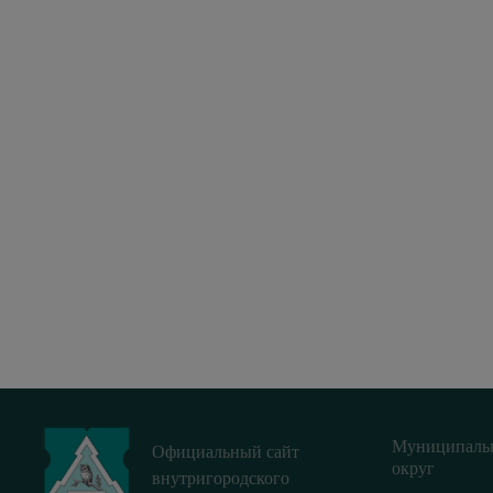
Муниципаль
Официальный сайт
округ
внутригородского