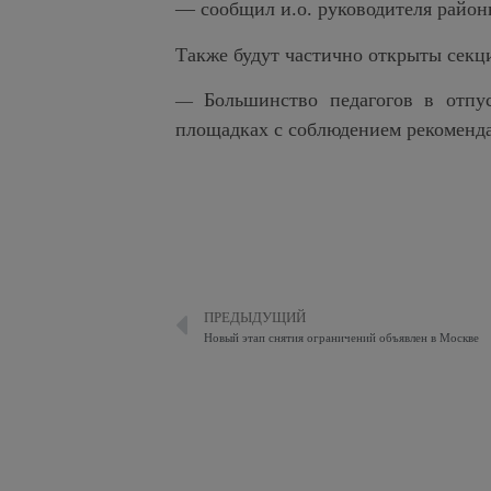
— сообщил и.о. руководителя район
Также будут частично открыты секц
Большинство педагогов в отпу
—
площадках с соблюдением рекоменд
ПРЕДЫДУЩИЙ
Новый этап снятия ограничений объявлен в Москве