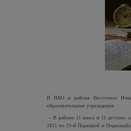
В ВАО в районе Восточное Изма
образовательные учреждения.
В районе 11 школ и 11 детских с
—
1811 по 15-й Парковой и Первомайс