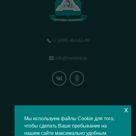
+7 (499) 463-62-09
info@vostizm.ru
x
НАШЕ МЕСТОПОЛОЖЕНИЕ НА КАРТЕ
Мы используем файлы Cookie для того,
чтобы сделать Ваше пребывание на
нашем сайте максимально удобным.