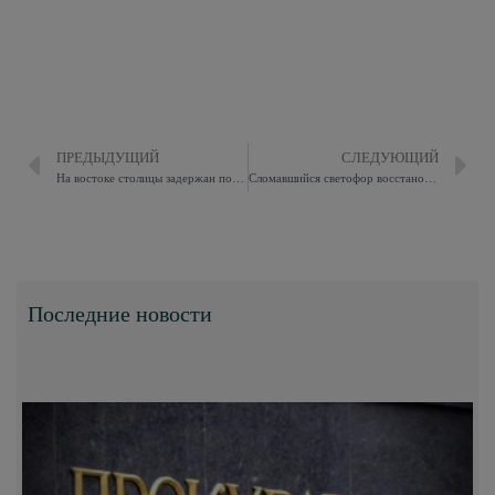
ПРЕДЫДУЩИЙ
СЛЕДУЮЩИЙ
На востоке столицы задержан подозреваемый в краже у пенсионера
Сломавшийся светофор восстановили на Никитинской улице
Последние новости