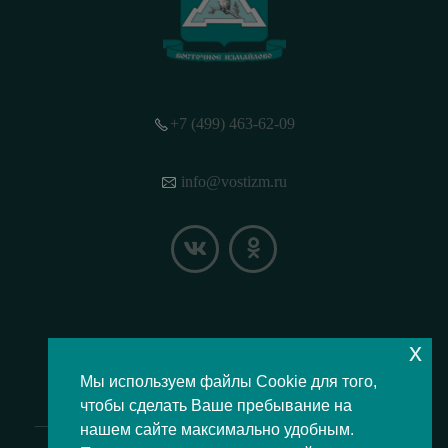
+7 (499) 463-62-09
info@vostizm.ru
x
НАШЕ МЕСТОПОЛОЖЕНИЕ НА КАРТЕ
Мы используем файлы Cookie для того,
чтобы сделать Ваше пребывание на
нашем сайте максимально удобным.