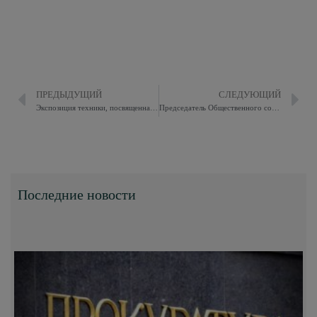
ПРЕДЫДУЩИЙ
СЛЕДУЮЩИЙ
Экспозиция техники, посвященная Победе во Второй мировой войне
Председатель Общественного совета Восточного округа, совместно с сотрудниками ОБ ДПС ГИБДД УВД по ВАО провели акцию « Родительский патруль»
Последние новости