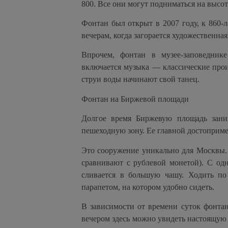
800. Все они могут подниматься на высот
Фонтан был открыт в 2007 году, к 860-
вечерам, когда загорается художественна
Впрочем, фонтан в музее-заповедник
включается музыка — классические прои
струи воды начинают свой танец.
Фонтан на Биржевой площади
Долгое время Биржевую площадь заним
пешеходную зону. Ее главной достоприме
Это сооружение уникально для Москвы. 
сравнивают с рублевой монетой). С од
сливается в большую чашу. Ходить по
парапетом, на котором удобно сидеть.
В зависимости от времени суток фонтан 
вечером здесь можно увидеть настоящую