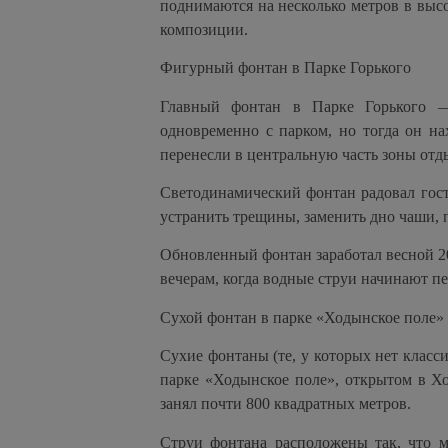
поднимаются на несколько метров в выс
композиции.
Фигурный фонтан в Парке Горького
Главный фонтан в Парке Горького — 
одновременно с парком, но тогда он н
перенесли в центральную часть зоны отды
Светодинамический фонтан радовал гост
устранить трещины, заменить дно чаши, 
Обновленный фонтан заработал весной 201
вечерам, когда водные струи начинают п
Сухой фонтан в парке «Ходынское поле»
Сухие фонтаны (те, у которых нет класс
парке «Ходынское поле», открытом в Х
занял почти 800 квадратных метров.
Струи фонтана расположены так, что м