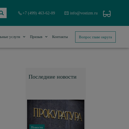
+7 (499) 463-62-09
info@vostizm.ru
Вопрос главе округа
ьные услуги
Призыв
Контакты
Последние новости
Новости