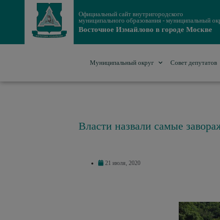
Официальный сайт внутригородского
муниципального образования - муниципальный ок
Восточное Измайлово в городе Москве
Муниципальный округ
Совет депутатов
Власти назвали самые заво
21 июля, 2020