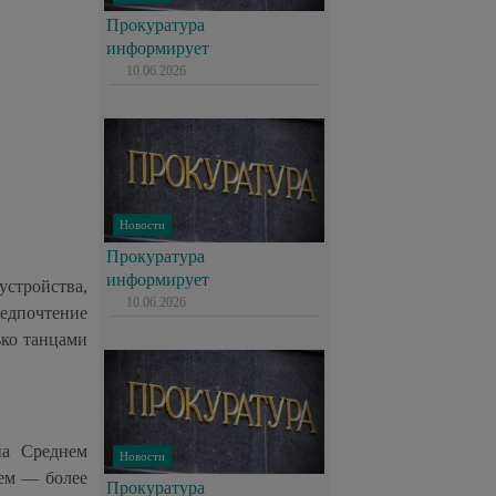
Прокуратура
информирует
10.06.2026
Новости
Прокуратура
информирует
устройства,
10.06.2026
едпочтение
ько танцами
на Среднем
Новости
нем — более
Прокуратура