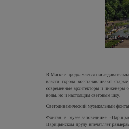
В Москве продолжается последовательна
власти города восстанавливают стары
современные архитекторы и инженеры от
воды, но и настоящим световым шоу.
Светодинамический музыкальный фонтан
Фонтан в музее-заповеднике «Цариц
Царицынском пруду впечатляет размерам