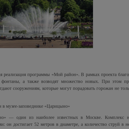
я реализация программы «Мой район». В рамках проекта благо
е фонтаны, а также возводят множество новых. При этом пр
дают сооружениям, которые могут порадовать горожан не тол
 в музее-заповеднике «Царицыно»
ыно» — один из наиболее известных в Москве. Комплекс 
и: он достигает 52 метров в диаметре, а количество струй в 