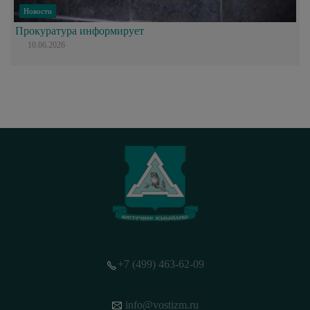
Новости
Прокуратура информирует
10.06.2026
+7 (499) 463-62-09
info@vostizm.ru