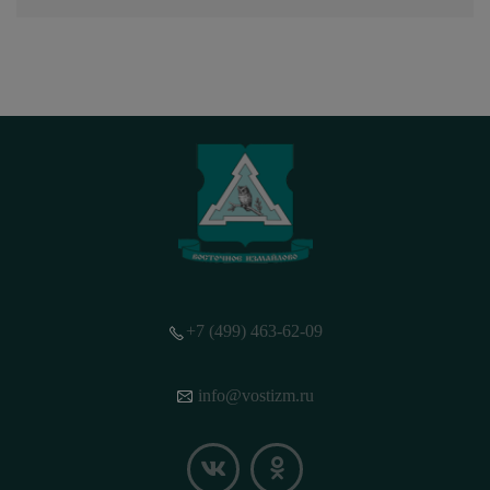
+7 (499) 463-62-09
info@vostizm.ru