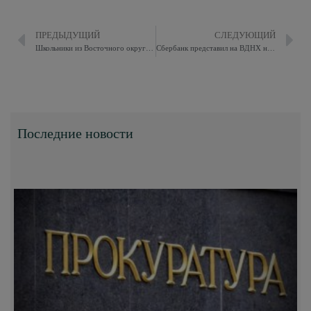
ПРЕДЫДУЩИЙ
СЛЕДУЮЩИЙ
Школьники из Восточного округа стали участниками программы «Московский экскурсовод»
Сбербанк представил на ВДНХ новейшие медицинские разработки
Последние новости