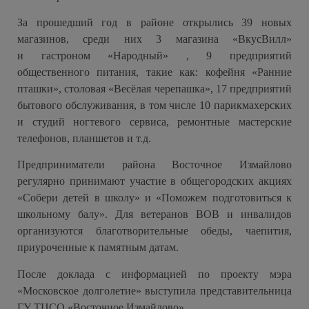
За прошедший год в районе открылись 39 новых
магазинов, среди них 3 магазина «ВкусВилл»
и гастроном «Народный» , 9 предприятий
общественного питания, такие как: кофейня «Ранние
пташки», столовая «Весёлая черепашка», 17 предприятий
бытового обслуживания, в том числе 10 парикмахерских
и студий ногтевого сервиса, ремонтные мастерские
телефонов, планшетов и т.д.
Предприниматели района Восточное Измайлово
регулярно принимают участие в общегородских акциях
«Собери детей в школу» и «Поможем подготовиться к
школьному балу». Для ветеранов ВОВ и инвалидов
организуются благотворительные обеды, чаепития,
приуроченные к памятным датам.
После доклада с информацией по проекту мэра
«Московское долголетие» выступила представительница
ГУ ТЦСО «Восточное Измайлово».