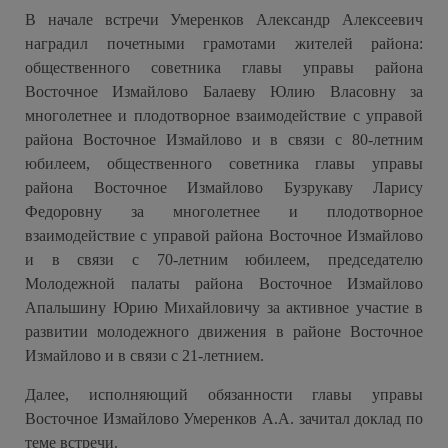
В начале встречи Умеренков Александр Алексеевич
наградил почетными грамотами жителей района:
общественного советника главы управы района
Восточное Измайлово Балаеву Юлию Власовну за
многолетнее и плодотворное взаимодействие с управой
района Восточное Измайлово и в связи с 80-летним
юбилеем, общественного советника главы управы
района Восточное Измайлово Бузрукаву Ларису
Федоровну за многолетнее и плодотворное
взаимодействие с управой района Восточное Измайлово
и в связи с 70-летним юбилеем, председателю
Молодежной палаты района Восточное Измайлово
Апальшину Юрию Михайловичу за активное участие в
развитии молодежного движения в районе Восточное
Измайлово и в связи с 21-летнием.
Далее, исполняющий обязанности главы управы
Восточное Измайлово Умеренков А.А. зачитал доклад по
теме встречи.