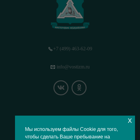
+7 (499) 463-62-09
info@vostizm.ru
x
НАШЕ МЕСТОПОЛОЖЕНИЕ НА КАРТЕ
Мы используем файлы Cookie для того,
чтобы сделать Ваше пребывание на