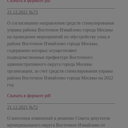
Скачать в формате pdf
21.12.2021 №73
О согласовании направления средств стимулирования
управы района Восточное Измайлово города Москвы
на проведение мероприятий по обустройству улиц в
районе Восточное Измайлово города Москвы,
содержание которых осуществляют
подведомственные префектуре Восточного
административного округа города Москвы
организации, за счет средств стимулирования управы
района Восточное Измайлово города Москвы на 2022
год
Скачать в формате pdf
21.12.2021 №72
О внесении изменений в решение Совета депутатов
муниципального округа Восточное Измайлово от