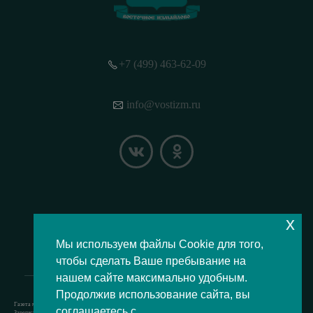
+7 (499) 463-62-09
info@vostizm.ru
x
НАШЕ МЕСТОПОЛОЖЕНИЕ НА КАРТЕ
Мы используем файлы Cookie для того,
чтобы сделать Ваше пребывание на
нашем сайте максимально удобным.
Продолжив использование сайта, вы
Газета муниципального округа Восточное Измайлово.
соглашаетесь с
Зарегистрировано Роскомнадзором свидетельство Эл № ФС77-73364 от 24.07.2018 г.