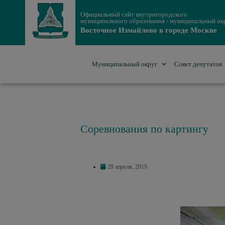
Официальный сайт внутригородского
муниципального образования - муниципальный ок
Восточное Измайлово в городе Москве
Муниципальный округ
Совет депутатов
Соревнования по картингу
29 апреля, 2019