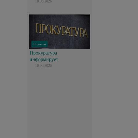
10.06.2026
Новости
Прокуратура
информирует
10.06.2026