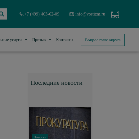
+7 (499) 463-62-09
info@vostizm.ru
Вопрос главе округа
ьные услуги
Призыв
Контакты
Последние новости
Новости