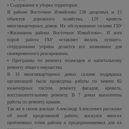
• Содержание и уборка территории.
В районе Восточное Измайлово 238 дворовых и 15
объектов дорожного хозяйства, 129 кровель
многоквартирных домов. Их обслуживание силами ГБУ
«Жилищник района Восточное Измайлово». И хотя
порой работа ГБУ оставляет желать лучшего,
сотрудниками управы делается все возможное для
своевременного реагирования.
• Программа по ремонту подъездов и капитальному
ремонту общего имущества
В 33 многоквартирных домах силами подрядных
организаций были проведены работы по замене 82
инженерных систем, ремонту фасадов, кровель,
восстановительному ремонту. В 7 домах выполнены
работы по ремонту крыши.
Так же в своем докладе Александр Алексеевич рассказал
об иной проделанной работе, коснулся многих
проблемных точек района и предпринимаемых для их