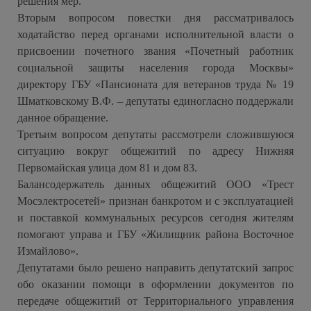
решения мер.
Вторым вопросом повестки дня рассматривалось
ходатайство перед органами исполнительной власти о
присвоении почетного звания «Почетный работник
социальной защиты населения города Москвы»
директору ГБУ «Пансионата для ветеранов труда № 19
Шматковскому В.Ф. – депутаты единогласно поддержали
данное обращение.
Третьим вопросом депутаты рассмотрели сложившуюся
ситуацию вокруг общежитий по адресу Нижняя
Первомайская улица дом 81 и дом 83.
Балансодержатель данных общежитий ООО «Трест
Мосэлектросетей» признан банкротом и с эксплуатацией
и поставкой коммунальных ресурсов сегодня жителям
помогают управа и ГБУ «Жилищник района Восточное
Измайлово».
Депутатами было решено направить депутатский запрос
обо оказании помощи в оформлении документов по
передаче общежитий от Территориального управления