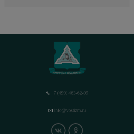
+7 (499) 463-62-09
info@vostizm.ru