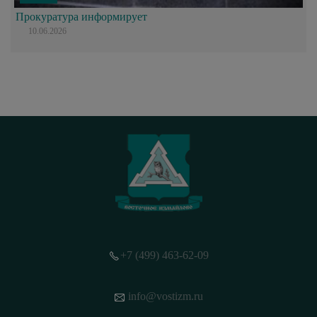
Прокуратура информирует
10.06.2026
+7 (499) 463-62-09
info@vostizm.ru