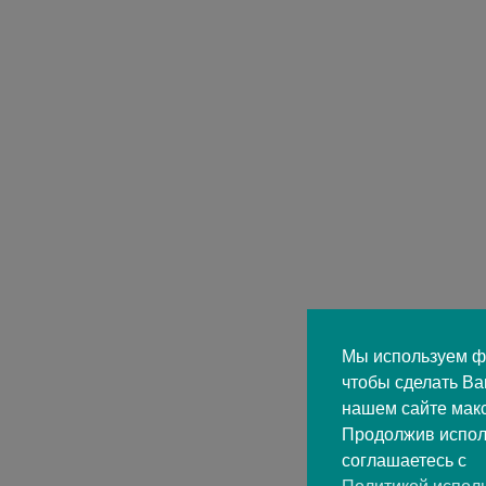
Мы используем фа
чтобы сделать В
нашем сайте мак
Продолжив испол
соглашаетесь с