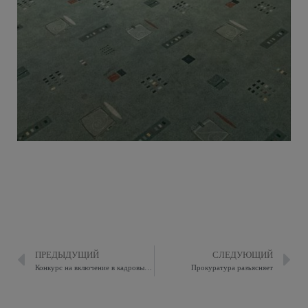
ПРЕДЫДУЩИЙ
СЛЕДУЮЩИЙ
Конкурс на включение в кадровый резеров
Прокуратура разъясняет