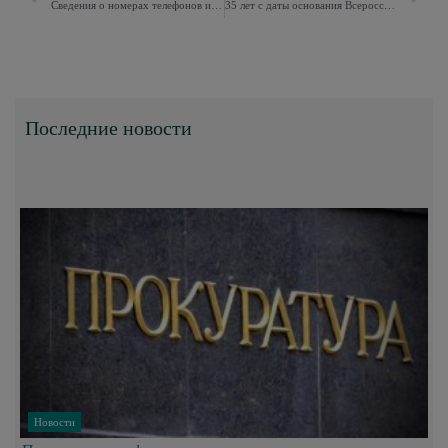
Сведения о номерах телефонов и адресах электронной почты, по которым необходимо сообщать о произошедшем несчастном случае на производстве
35 лет с даты основания Всероссийского общества инвалидов района Восточное Измайлово города Москвы
Последние новости
Новости