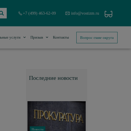
+7 (499) 463-62-09
info@vostizm.ru
Вопрос главе округа
ьные услуги
Призыв
Контакты
Последние новости
Новости