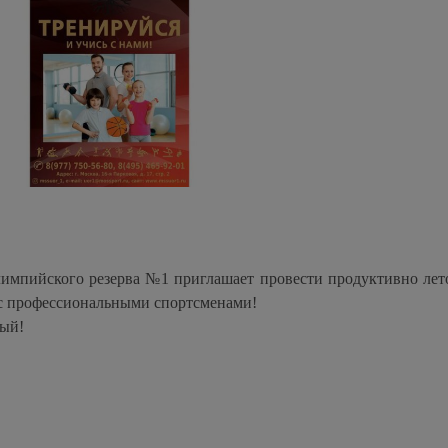
импийского резерва №1 приглашает провести продуктивно лето
 с профессиональными спортсменами!
ый!