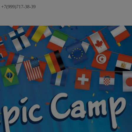
 +7(999)717-38-39