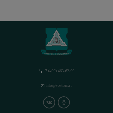
+7 (499) 463-62-09
info@vostizm.ru