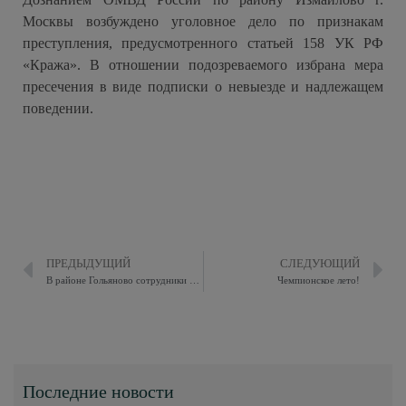
Москвы возбуждено уголовное дело по признакам
преступления, предусмотренного статьей 158 УК РФ
«Кража». В отношении подозреваемого избрана мера
пресечения в виде подписки о невыезде и надлежащем
поведении.
ПРЕДЫДУЩИЙ
СЛЕДУЮЩИЙ
В районе Гольяново сотрудники полиции задержали подозреваемого в хранении наркотических средств
Чемпионское лето!
Последние новости