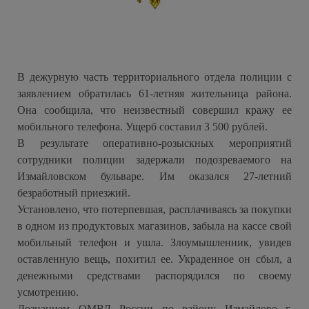
В дежурную часть территориального отдела полиции с
заявлением обратилась 61-летняя жительница района.
Она сообщила, что неизвестный совершил кражу ее
мобильного телефона. Ущерб составил 3 500 рублей.
В результате оперативно-розыскных мероприятий
сотрудники полиции задержали подозреваемого на
Измайловском бульваре. Им оказался 27-летний
безработный приезжий.
Установлено, что потерпевшая, расплачиваясь за покупки
в одном из продуктовых магазинов, забыла на кассе свой
мобильный телефон и ушла. Злоумышленник, увидев
оставленную вещь, похитил ее. Украденное он сбыл, а
денежными средствами распорядился по своему
усмотрению.
Дознанием ОМВД России по району Измайлово г.