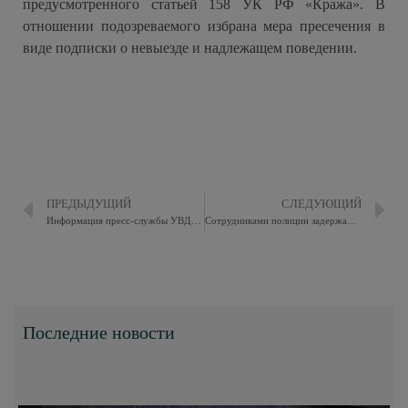
предусмотренного статьей 158 УК РФ «Кража». В
отношении подозреваемого избрана мера пресечения в
виде подписки о невыезде и надлежащем поведении.
ПРЕДЫДУЩИЙ
СЛЕДУЮЩИЙ
Информация пресс-службы УВД ПО ВАО ГУ МВД России по г. Москве
Сотрудниками полиции задержан подозреваемый в краже
Последние новости