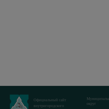
Муниципаль
Официальный сайт
округ
внутригородского