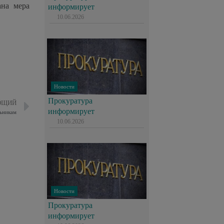
ана мера
информирует
10.06.2026
Новости
Прокуратура
ЮЩИЙ
информирует
льникам
10.06.2026
Новости
Прокуратура
информирует