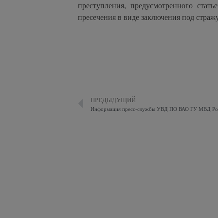
преступления, предусмотренного стат
пресечения в виде заключения под стражу
ПРЕДЫДУЩИЙ
Информация пресс-службы УВД ПО ВАО ГУ МВД Рос