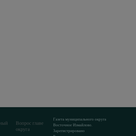
Газета муниципального округа
ный
Вопрос главе
Восточное Измайлово.
округа
Зарегистрировано