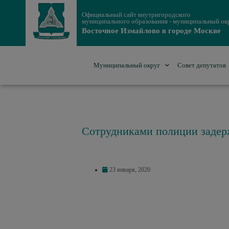
Официальный сайт внутригородского
муниципального образования - муниципальный ок
Восточное Измайлово в городе Москве
Муниципальный округ
Совет депутатов
Сотрудниками полиции задер
23 января, 2020