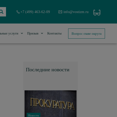
+7 (499) 463-62-09
info@vostizm.ru
Вопрос главе округа
ьные услуги
Призыв
Контакты
Последние новости
Новости