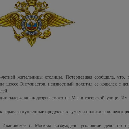
-летней жительницы столицы. Потерпевшая сообщила, что, 
 на шоссе Энтузиастов, неизвестный похитил ее кошелек с д
лей.
иции задержали подозреваемого на Магнитогорской улице. Им 
екладывала купленные продукты в сумку и положила кошелек ря
Ивановское г. Москвы возбуждено уголовное дело по пр