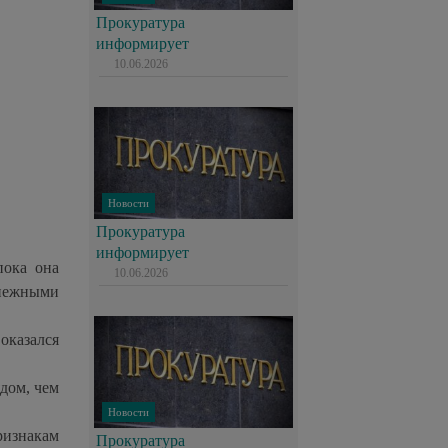
Прокуратура
информирует
10.06.2026
Новости
Прокуратура
информирует
пока она
10.06.2026
енежными
оказался
дом, чем
Новости
изнакам
Прокуратура