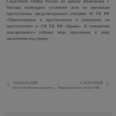
Следствием ОМВД России по району Ивановское г.
Москвы возбуждено уголовное дело по признакам
преступления, предусмотренного статьями 30 УК РФ
«Приготовление к преступлению и покушение на
преступление» и 158 УК РФ «Кража». В отношении
подозреваемого избрана мера пресечения в виде
заключения под стражу.
ПРЕДЫДУЩИЙ
СЛЕДУЮЩИЙ
На востоке Москвы задержан подозреваемый в мелком взяточничестве
Информация пресс-службы УВД ПО ВАО ГУ МВД России по г. Москве