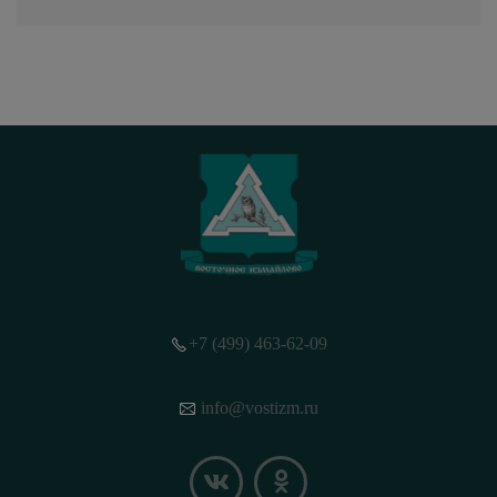
+7 (499) 463-62-09
info@vostizm.ru