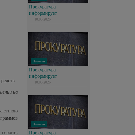
Прокуратура
информирует
10.06.2026
Новости
Прокуратура
информирует
средств
10.06.2026
шении на
1-летнюю
 граммов
Новости
 героин,
Прокуратура