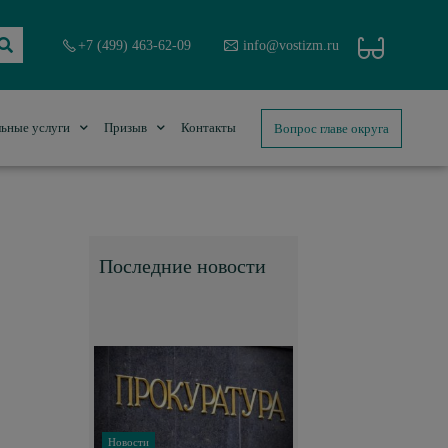
+7 (499) 463-62-09
info@vostizm.ru
Вопрос главе округа
ьные услуги
Призыв
Контакты
Последние новости
Новости