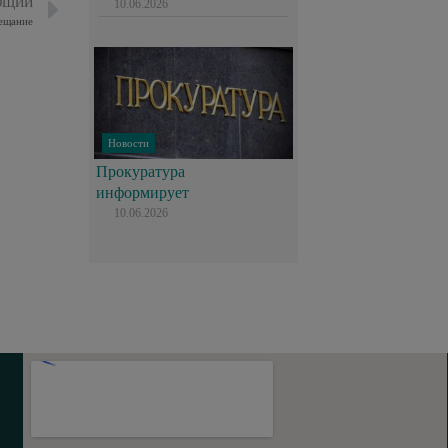
ЮЩИЙ
10.06.2026
ещание
Новости
Прокуратура
информирует
10.06.2026