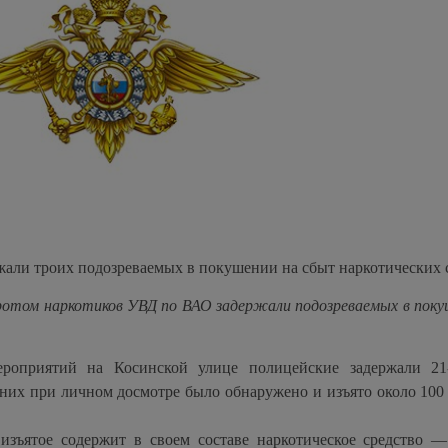
ли троих подозреваемых в покушении на сбыт наркотических 
ротом наркотиков УВД по ВАО задержали подозреваемых в поку
мероприятий на Косинской улице полицейские задержали 2
 них при личном досмотре было обнаружено и изъято около 100
 изъятое содержит в своем составе наркотическое средство —