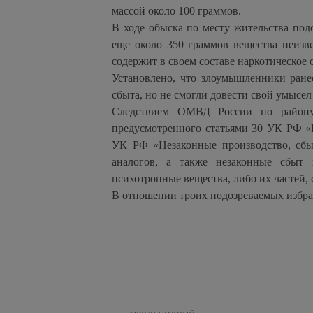
массой около 100 граммов.
В ходе обыска по месту жительства под
еще около 350 граммов вещества неизв
содержит в своем составе наркотическое 
Установлено, что злоумышленники ране
сбыта, но не смогли довести свой умысел
Следствием ОМВД России по району 
предусмотренного статьями 30 УК РФ «
УК РФ «Незаконные производство, сбы
аналогов, а также незаконные сбыт 
психотропные вещества, либо их частей,
В отношении троих подозреваемых избран