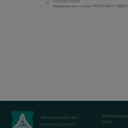
ПРЕДЫДУЩИЙ
Информация пресс-службы УВД ПО ВАО ГУ МВД Рос
Муниципаль
Официальный сайт
округ
внутригородского