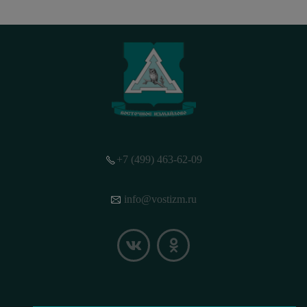
+7 (499) 463-62-09
info@vostizm.ru