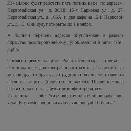
Измайлово будет работать пять летних кафе, по адресам:
Первомайская ул., д. 86/18; 15-я Парковая ул., д. 27;
Первомайская ул., д. 106А; и два кафе на 12-й Парковой
ул., д. 13. Они будут открыты до 1 ноября.
А полный перечень адресов опубликован в разделе
https://vao.mos.ru/potrebitelskiy_rynok/seasonal-summer-cafe-
p.php.
Согласно рекомендациям Роспотребнадзора, столики в
сезонных кафе должны располагаться на расстоянии 1,5
метров друг от друга, а сотрудники обязаны часто менять
средства защиты (перчатки и маски). После каждого
гостя столы и стулья будут дезинфицироваться.
Источник: https://газетавосточноеизмайлово.рф/letnie-
verandy-v-vostochnom-izmaylove-zarabotayut-16-iyunya/