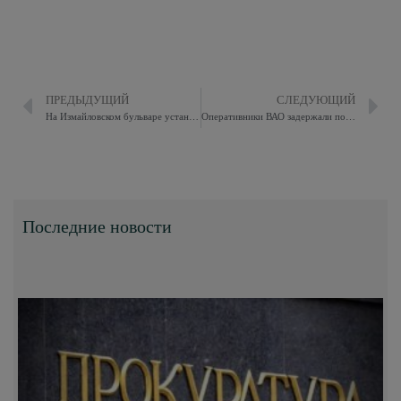
ПРЕДЫДУЩИЙ
СЛЕДУЮЩИЙ
На Измайловском бульваре установили стенды с фотографиями ветеранов
Оперативники ВАО задержали подозреваемого в мошенничестве
Последние новости