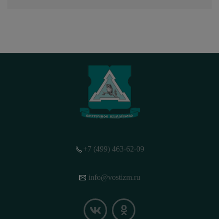
+7 (499) 463-62-09
info@vostizm.ru