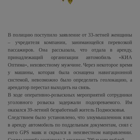
В полицию поступило заявление от 33-летней женщины
– учредителя компании, занимающейся перевозкой
пассажиров. Она рассказала, что отдала в аренду,
принадлежащий организации автомобиль «КИА
Оптима», неизвестному мужчине. Через некоторое время
у машины, которая была оснащена навигационной
системой, невозможно было определить геолокацию, а
арендатор перестал выходить на связь.
В ходе оперативно-розыскных мероприятий сотрудники
уголовного розыска задержали подозреваемого. Им
оказался 39-летний безработный житель Подмосковья.
Следствием было установлено, что злоумышленник взял
в аренду автомобиль по поддельным документам, снял с
него GPS маяк и скрылся в неизвестном направлении.
Сумма ущерба составила 1 миллион 700 тысяч рублей.