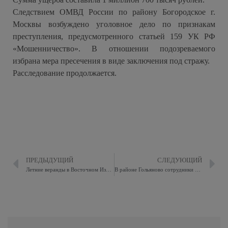
Следствием ОМВД России по району Богородское г.
Москвы возбуждено уголовное дело по признакам
преступления, предусмотренного статьей 159 УК РФ
«Мошенничество». В отношении подозреваемого
избрана мера пресечения в виде заключения под стражу.
Расследование продолжается.
ПРЕДЫДУЩИЙ
СЛЕДУЮЩИЙ
Летние веранды в Восточном Измайлове заработают 16 июня
В районе Гольяново сотрудники полиции задержали подозреваемого в хранении наркотических средств