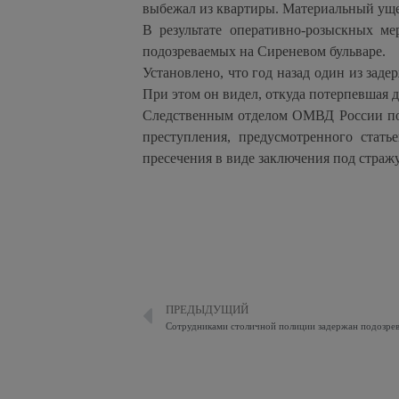
выбежал из квартиры. Материальный ущер
В результате оперативно-розыскных ме
подозреваемых на Сиреневом бульваре.
Установлено, что год назад один из зад
При этом он видел, откуда потерпевшая до
Следственным отделом ОМВД России по 
преступления, предусмотренного стат
пресечения в виде заключения под стражу
ПРЕДЫДУЩИЙ
Сотрудниками столичной полиции задержан подозре