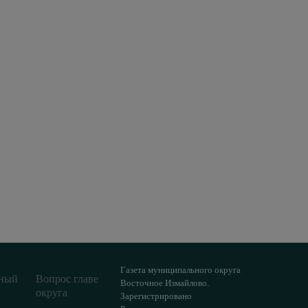
Газета муниципального округа
ный
Вопрос главе
Восточное Измайлово.
округа
Зарегистрировано