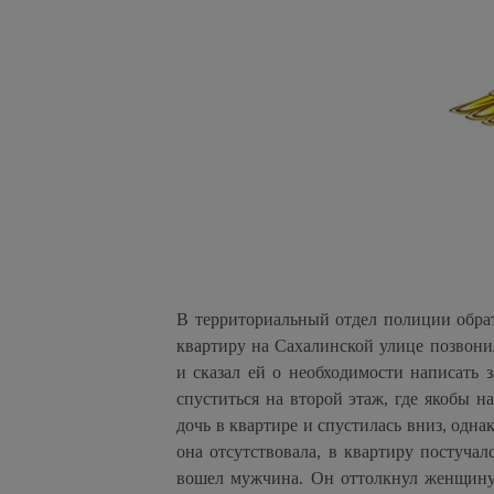
В территориальный отдел полиции обрат
квартиру на Сахалинской улице позвон
и сказал ей о необходимости написать 
спуститься на второй этаж, где якобы н
дочь в квартире и спустилась вниз, однак
она отсутствовала, в квартиру постуча
вошел мужчина. Он оттолкнул женщину,