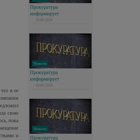
Прокуратура
информирует
10.06.2026
Новости
Прокуратура
информирует
10.06.2026
что в ее
компании
редложил
ила свою
ось, пока
омещение
Новости
ствами и
Прокуратура