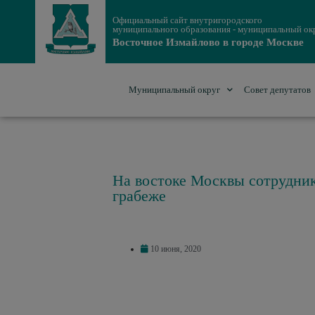
Официальный сайт внутригородского
муниципального образования - муниципальный ок
Восточное Измайлово в городе Москве
Муниципальный округ
Совет депутатов
На востоке Москвы сотрудник
грабеже
10 июня, 2020