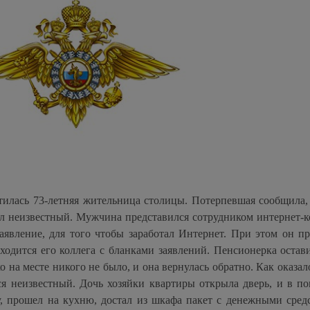
илась 73-летняя жительница столицы. Потерпевшая сообщила, 
ил неизвестный. Мужчина представился сотрудником интернет-
заявление, для того чтобы заработал Интернет. При этом он п
аходится его коллега с бланками заявлений. Пенсионерка остав
о на месте никого не было, и она вернулась обратно. Как оказал
лся неизвестный. Дочь хозяйки квартиры открыла дверь, и в п
 прошел на кухню, достал из шкафа пакет с денежными сред