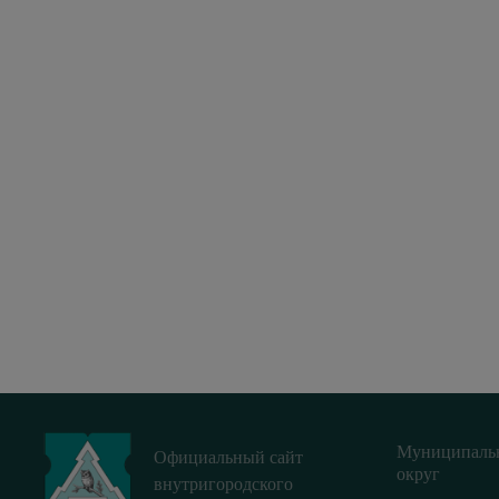
Муниципаль
Официальный сайт
округ
внутригородского