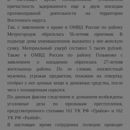
причастность задержанного еще к двум эпизодам
противоправной деятельности на территории
Восточного округа.
Так, с заявлением о краже в ОМВД России по району
Метрогородок обратилась 56-летняя приезжая. В
подъезде дома злоумышленник выхватил у нее женскую
сумку. Материальный ущерб составил 5 тысяч рублей.
Также в ОМВД России по району Гольяново с
заявлением о нападении обратилась 27-летняя
жительница района. По ее словам, неизвестный
мужчина, угрожая предметом, похожим на отвертку,
отобрал у нее ценные вещи и денежные средства, после
чего с похищенным скрылся.
По данным фактам следствием и дознанием возбуждены
уголовные дела по признакам преступления,
предусмотренного статьями 161 УК РФ «Грабеж» и 162
УК РФ «Разбой».
В настоящее время сотрудники полиции проводят