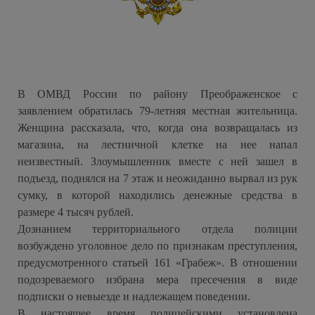
В ОМВД России по району Преображенское с
заявлением обратилась 79-летняя местная жительница.
Женщина рассказала, что, когда она возвращалась из
магазина, на лестничной клетке на нее напал
неизвестный. Злоумышленник вместе с ней зашел в
подъезд, поднялся на 7 этаж и неожиданно вырвал из рук
сумку, в которой находились денежные средства в
размере 4 тысяч рублей.
Дознанием территориального отдела полиции
возбуждено уголовное дело по признакам преступления,
предусмотренного статьей 161 «Грабеж». В отношении
подозреваемого избрана мера пресечения в виде
подписки о невыезде и надлежащем поведении.
В настоящее время полицейскими установлена