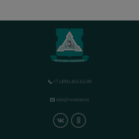
+7 (499) 463-62-09
info@vostizm.ru