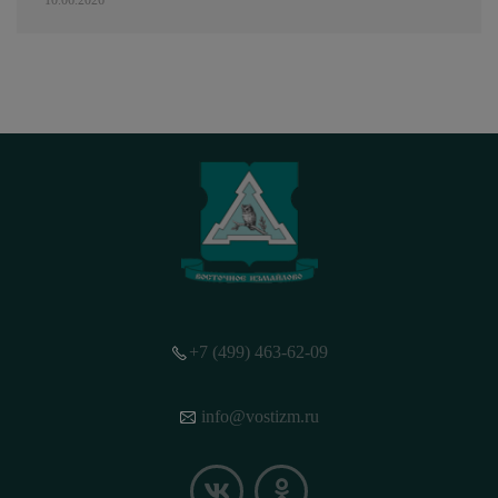
+7 (499) 463-62-09
info@vostizm.ru