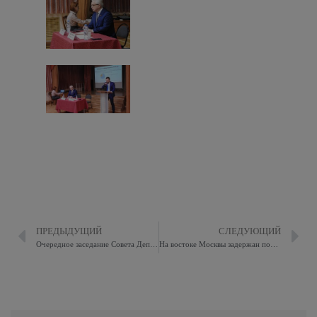
ПРЕДЫДУЩИЙ
СЛЕДУЮЩИЙ
Очередное заседание Совета Депутатов муниципального округа Восточное Измайлово
На востоке Москвы задержан подозреваемый в совершении противоправных деяний