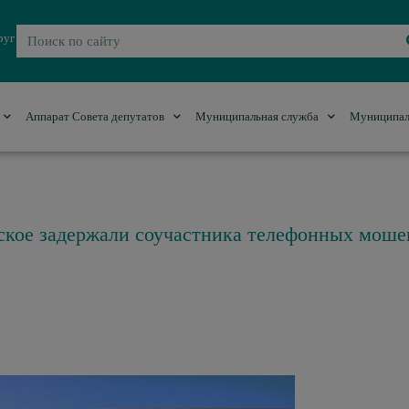
руг
Аппарат Совета депутатов
Муниципальная служба
Муниципал
ское задержали соучастника телефонных моше