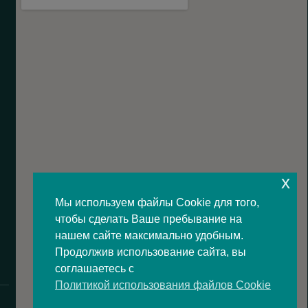
x
Мы используем файлы Cookie для того,
чтобы сделать Ваше пребывание на
нашем сайте максимально удобным.
Продолжив использование сайта, вы
соглашаетесь с
Политикой использования файлов Cookie