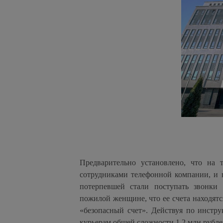
Предварительно установлено, что на 
сотрудниками телефонной компании, и в
потерпевшей стали поступать звонки
пожилой женщине, что ее счета находятся
«безопасный счет». Действуя по инстр
курьерам общей сложности 1,2 млн рубле