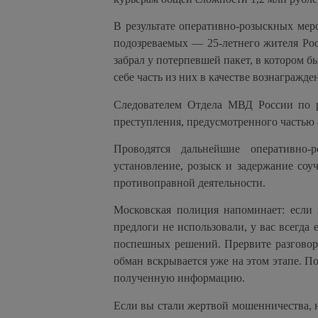
В результате оперативно-розыскных мер
подозреваемых — 25-летнего жителя Рос
забрал у потерпевшей пакет, в котором б
себе часть из них в качестве вознагражде
Следователем Отдела МВД России по р
преступления, предусмотренного частью
Проводятся дальнейшие оперативно-
установление, розыск и задержание соу
противоправной деятельности.
Московская полиция напоминает: если 
предлоги не использовали, у вас всегд
поспешных решений. Прервите разговор 
обман вскрывается уже на этом этапе. П
полученную информацию.
Если вы стали жертвой мошенничества, 