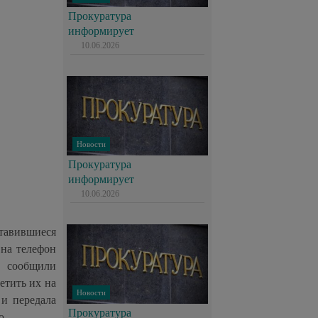
Прокуратура
информирует
10.06.2026
Новости
Прокуратура
информирует
10.06.2026
тавившиеся
 на телефон
е сообщили
етить их на
Новости
 и передала
Прокуратура
ю.