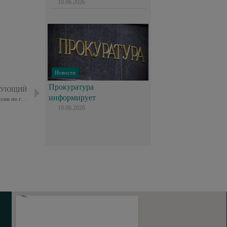
10.06.2026
Новости
Прокуратура
ДУЮЩИЙ
информирует
Председатель Общественного совета при УВД по ВАО ГУ МВД России по г. Москве принял участие в мероприятии по профилактике мошенничества
10.06.2026