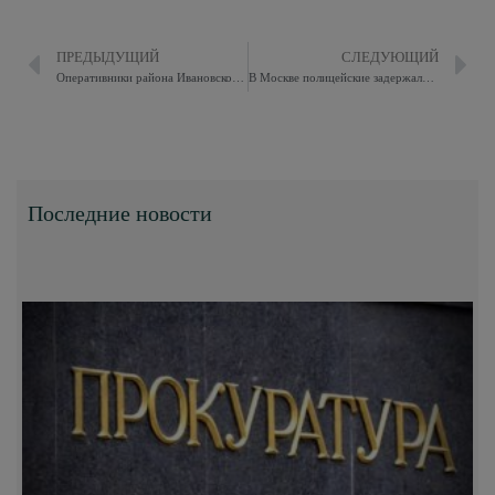
ПРЕДЫДУЩИЙ
СЛЕДУЮЩИЙ
Оперативники района Ивановское задержали соучастника телефонных мошенников
В Москве полицейские задержали подозреваемого в убийстве, совершенном 14 лет назад
Последние новости