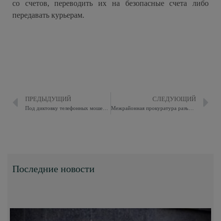
со счетов, переводить их на безопасные счета либо
передавать курьерам.
ПРЕДЫДУЩИЙ
СЛЕДУЮЩИЙ
Под диктовку телефонных мошенников пенсионер перевел злоумышленникам более 10,3 млн рублей, полагая что «спасает» сбережения
Межрайонная прокуратура разъясняет
Последние новости