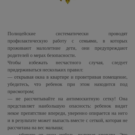
Полицейские систематически проводят
профилактическую работу с семьями, в которых
проживают малолетние дети, они предупреждают
родителей о мерах безопасности.
Чтобы избежать несчастного случая, следует
придерживаться нескольких правил:
— открывая окна в квартире и проветривая помещение,
убедитесь, что ребенок при этом находится под
присмотром;
— не рассчитывайте на антимоскитную сетку! Она
представляет наибольшую опасность: ребенок видит
некое препятствие впереди, уверенно опирается на него
и в результате может выпасть вместе с сеткой, которая не
рассчитана на вес малыша;
— уберите от окон мебель, включая кровати. Это