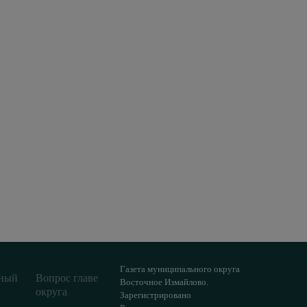
Газета муниципального округа
ный
Вопрос главе
Восточное Измайлово.
округа
Зарегистрировано