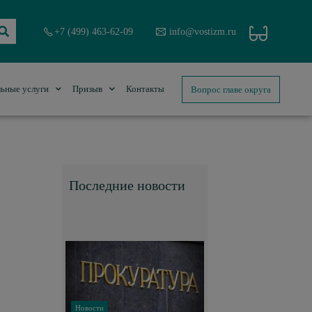
+7 (499) 463-62-09
info@vostizm.ru
Вопрос главе округа
ьные услуги
Призыв
Контакты
Последние новости
Новости