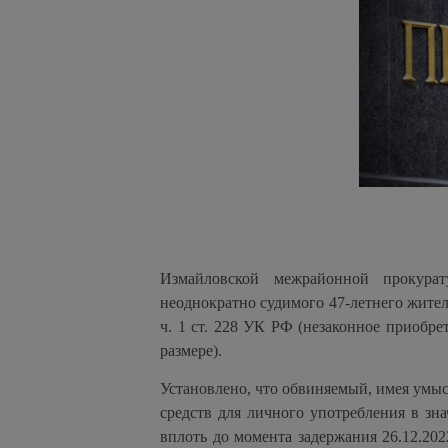
Измайловской межрайонной прокура
неоднократно судимого 47-летнего жите
ч. 1 ст. 228 УК РФ (незаконное приобре
размере).
Установлено, что обвиняемый, имея умыс
средств для личного употребления в зна
вплоть до момента задержания 26.12.2022