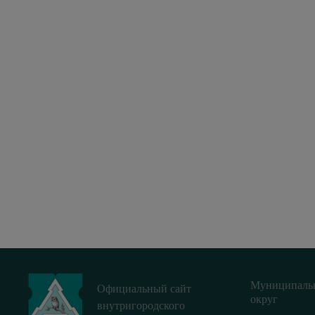
Муниципаль
Официальный сайт
округ
внутригородского