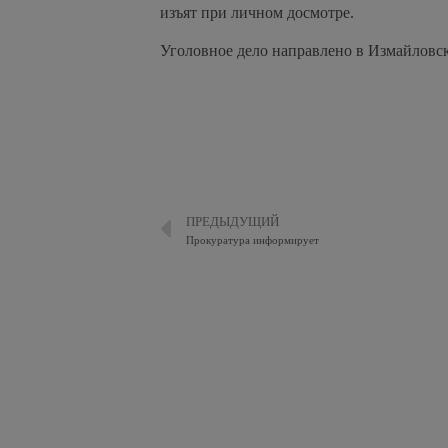
изъят при личном досмотре.
Уголовное дело направлено в Измайловск
ПРЕДЫДУЩИЙ
Прокуратура информирует