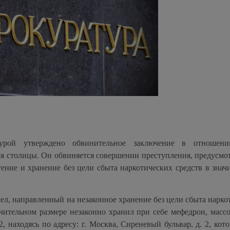
турой утверждено обвинительное заключение в отношени
ля столицы. Он обвиняется совершении преступления, предусмо
тение и хранение без цели сбыта наркотических средств в знач
ел, направленный на незаконное хранение без цели сбыта нарко
чительном размере незаконно хранил при себе мефедрон, массой
, находясь по адресу: г. Москва, Сиреневый бульвар, д. 2, ко