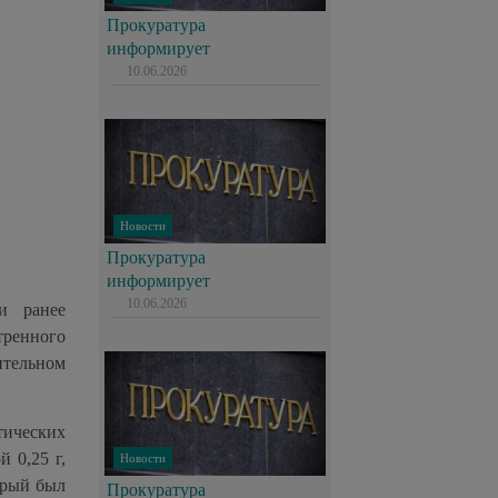
Прокуратура
информирует
10.06.2026
Новости
Прокуратура
информирует
10.06.2026
и ранее
тренного
ительном
тических
 0,25 г,
Новости
торый был
Прокуратура