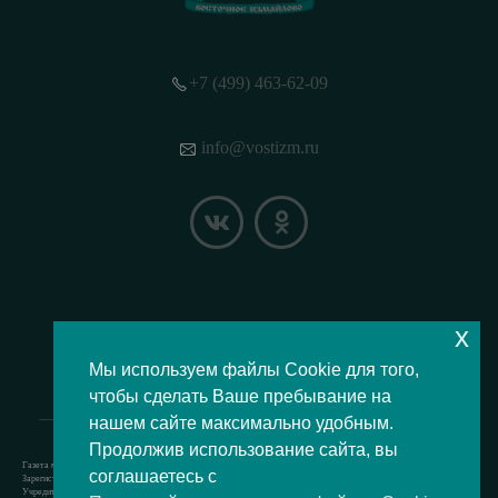
+7 (499) 463-62-09
info@vostizm.ru
x
НАШЕ МЕСТОПОЛОЖЕНИЕ НА КАРТЕ
Мы используем файлы Cookie для того,
чтобы сделать Ваше пребывание на
нашем сайте максимально удобным.
Продолжив использование сайта, вы
Газета муниципального округа Восточное Измайлово.
соглашаетесь с
Зарегистрировано Роскомнадзором свидетельство Эл № ФС77-73364 от 24.07.2018 г.
Учредитель — аппарат Совета депутатов муниципального округа Восточное Измайлово.