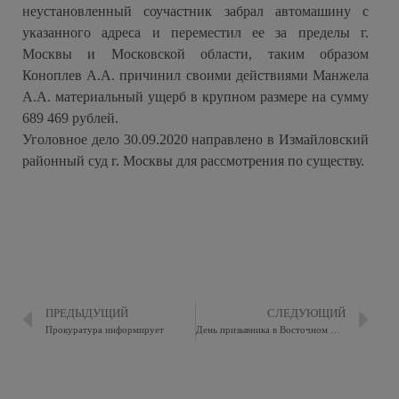
неустановленный соучастник забрал автомашину с
указанного адреса и переместил ее за пределы г.
Москвы и Московской области, таким образом
Коноплев А.А. причинил своими действиями Манжела
А.А. материальный ущерб в крупном размере на сумму
689 469 рублей.
Уголовное дело 30.09.2020 направлено в Измайловский
районный суд г. Москвы для рассмотрения по существу.
ПРЕДЫДУЩИЙ
СЛЕДУЮЩИЙ
Прокуратура информирует
День призывника в Восточном Измайлово