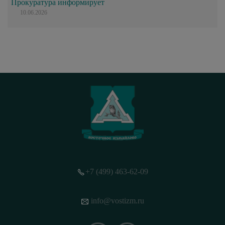
Прокуратура информирует
10.06.2026
+7 (499) 463-62-09
info@vostizm.ru