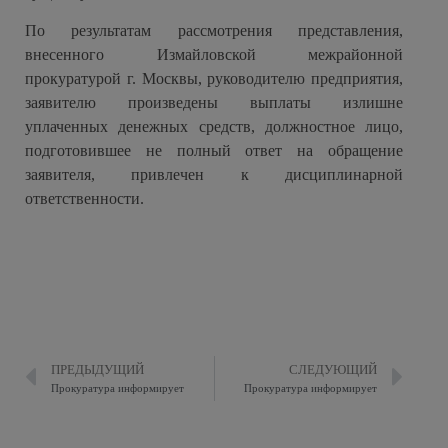
По результатам рассмотрения представления,
внесенного Измайловской межрайонной
прокуратурой г. Москвы, руководителю предприятия,
заявителю произведены выплаты излишне
уплаченных денежных средств, должностное лицо,
подготовившее не полный ответ на обращение
заявителя, привлечен к дисциплинарной
ответственности.
ПРЕДЫДУЩИЙ
СЛЕДУЮЩИЙ
Прокуратура информирует
Прокуратура информирует