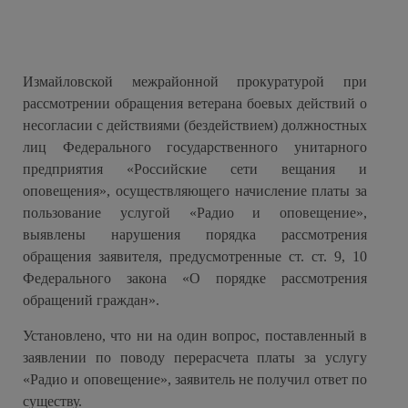
Измайловской межрайонной прокуратурой при
рассмотрении обращения ветерана боевых действий о
несогласии с действиями (бездействием) должностных
лиц Федерального государственного унитарного
предприятия «Российские сети вещания и
оповещения», осуществляющего начисление платы за
пользование услугой «Радио и оповещение»,
выявлены нарушения порядка рассмотрения
обращения заявителя, предусмотренные ст. ст. 9, 10
Федерального закона «О порядке рассмотрения
обращений граждан».
Установлено, что ни на один вопрос, поставленный в
заявлении по поводу перерасчета платы за услугу
«Радио и оповещение», заявитель не получил ответ по
существу.