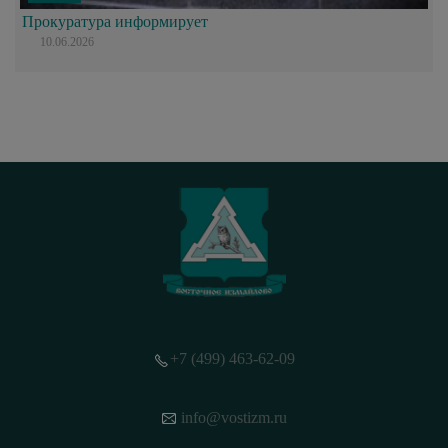
Прокуратура информирует
10.06.2026
+7 (499) 463-62-09
info@vostizm.ru