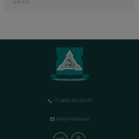
10.06.2026
+7 (499) 463-62-09
info@vostizm.ru