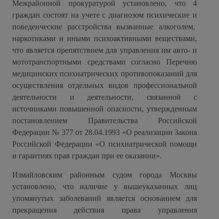
Межрайонной прокуратурой установлено, что 4
граждан состоят на учете с диагнозом психические и
поведенческие расстройства вызванные алкоголем,
наркотиками и иными психоактивными веществами,
что является препятствием для управления им авто- и
мототранспортными средствами согласно Перечню
медицинских психиатрических противопоказаний для
осуществления отдельных видов профессиональной
деятельности и деятельности, связанной с
источниками повышенной опасности, утвержденным
постановлением Правительства Российской
Федерации № 377 от 28.04.1993 «О реализации Закона
Российской Федерации «О психиатрической помощи
и гарантиях прав граждан при ее оказании».
Измайловским районным судом города Москвы
установлено, что наличие у вышеуказанных лиц
упомянутых заболеваний является основанием для
прекращения действия права управления