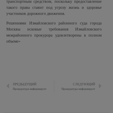
транспортным средством, поскольку предоставление
такого права ставит под угрозу жизнь и здоровье
участников дорожного движения.
Решениями Измайловского районного суда города
Москвы исковые требования Измайловского
межрайонного прокурора удовлетворены в полном
объеме»
ПРЕДЫДУЩИЙ
СЛЕДУЮЩИЙ
Прокуратура информирует
Прокуратура информирует