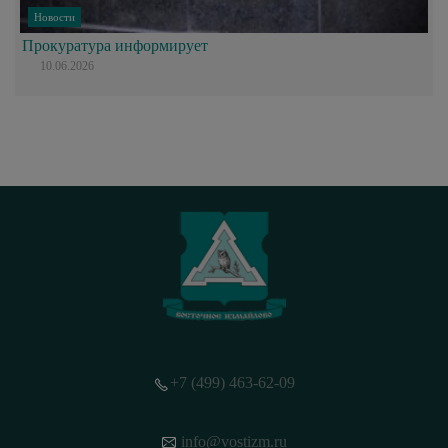
Новости
Прокуратура информирует
10.06.2026
+7 (499) 463-62-09
info@vostizm.ru