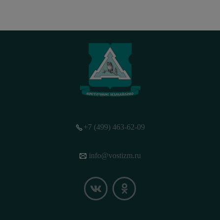
+7 (499) 463-62-09
info@vostizm.ru