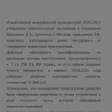
Измайловской межрайонной прокуратурой 28.05.2021
утверждено обвинительное заключение в отношении
Васильева Д.А., уроженца г. Москвы, гражданина РФ,
холостого, работающего, ранее несудимого за
совершение корыстных преступлений.
Действия обвиняемого квалифицированы по
признакам состава преступления, предусмотренного
ч. 1 ст. 158 УК РФ (кража, то есть тайное хищение
чужого имущества), а именно 19.04.2021 года
совершил хищение каршерингово самоката,
стоимостью 31 600 руб.
Установлено, что похищенное транспортное средство
было оборудовано защитным от угона устройством в
виде стального троса, который обвиняемый
перепилил ножовкой.