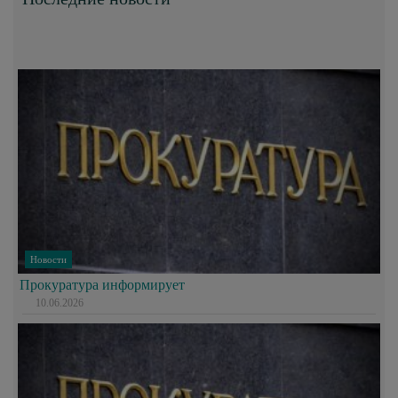
Новости
Прокуратура информирует
10.06.2026