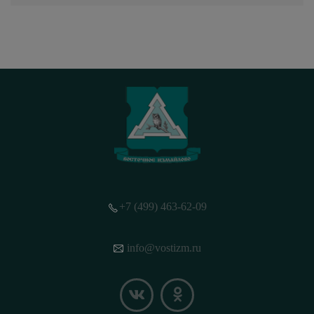
+7 (499) 463-62-09
info@vostizm.ru