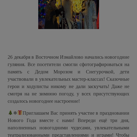
26 декабря в Восточном Измайлово начались новогодние
гуляния. Все посетители смогли сфотографироваться на
память с Дедом Морозом и Снегурочкой, дети
участвовали в увлекательных мастер-классах! Сказочные
герои и ходулисты никому не дали заскучать! Даже не
смотря на не зимнюю погоду, у всех присутствующих
создалось новогоднее настроение!
❄
Приглашаем Вас принять участие в праздновании
Нового Года вместе с нами! Впереди ещё три дня,
наполненных новогодними чудесами, увлекательными
театрализованными представлениями и играми! Чтобы