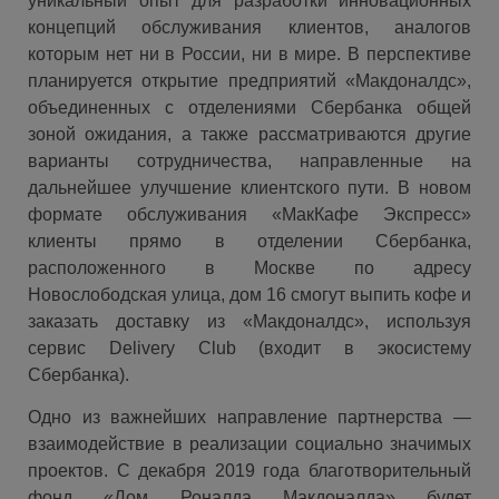
уникальный опыт для разработки инновационных
концепций обслуживания клиентов, аналогов
которым нет ни в России, ни в мире. В перспективе
планируется открытие предприятий «Макдоналдс»,
объединенных с отделениями Сбербанка общей
зоной ожидания, а также рассматриваются другие
варианты сотрудничества, направленные на
дальнейшее улучшение клиентского пути. В новом
формате обслуживания «МакКафе Экспресс»
клиенты прямо в отделении Сбербанка,
расположенного в Москве по адресу
Новослободская улица, дом 16 смогут выпить кофе и
заказать доставку из «Макдоналдс», используя
сервис Delivery Club (входит в экосистему
Сбербанка).
Одно из важнейших направление партнерства —
взаимодействие в реализации социально значимых
проектов.
С декабря 2019 года благотворительный
фонд «Дом Роналда Макдоналда» будет