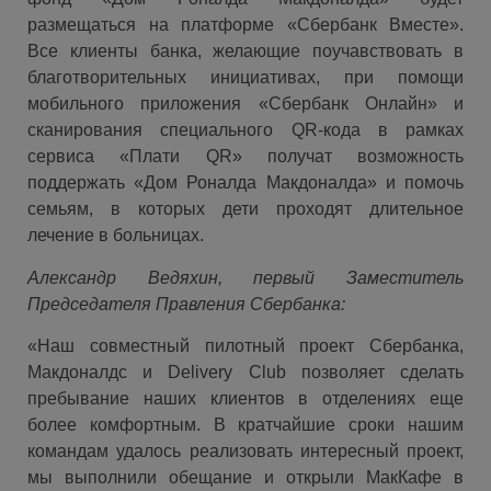
размещаться на платформе «Сбербанк Вместе».
Все клиенты банка, желающие поучавствовать в
благотворительных инициативах, при помощи
мобильного приложения «Сбербанк Онлайн» и
сканирования специального
QR
-кода в рамках
сервиса «Плати
QR
» получат возможность
поддержать «Дом Роналда Макдоналда» и помочь
семьям, в которых дети проходят длительное
лечение в больницах.
Александр Ведяхин, первый Заместитель
Председателя Правления Сбербанка:
«Наш совместный пилотный проект Сбербанка,
Макдоналдс и Delivery Club позволяет сделать
пребывание наших клиентов в отделениях еще
более комфортным. В кратчайшие сроки нашим
командам удалось реализовать интересный проект,
мы выполнили обещание и открыли МакКафе в