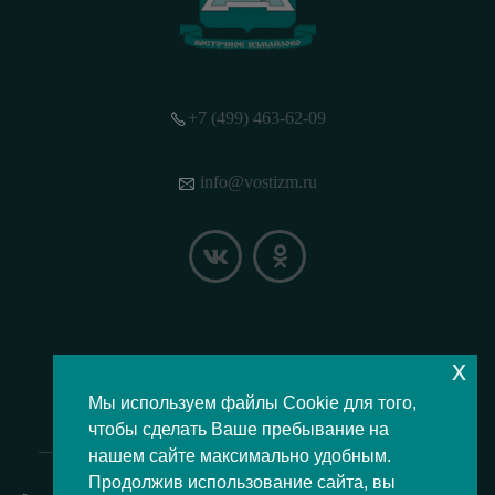
+7 (499) 463-62-09
info@vostizm.ru
x
НАШЕ МЕСТОПОЛОЖЕНИЕ НА КАРТЕ
Мы используем файлы Cookie для того,
чтобы сделать Ваше пребывание на
нашем сайте максимально удобным.
Продолжив использование сайта, вы