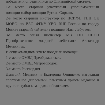
победители определились по Олимпийской системе:
1-е место старший участковый уполномоченный
полиции майор полиции Руслан Сиркин.
2-е место старший инструктор по ПСИФП ГПП ОК
МОВО по ВАО ФГКУ УВО ВНГ России по городу
Москве старший лейтенант полиции Илья Лабутьев.
3-е место занял инспектор МВ ОП ППСП
Преображенское младший лейтенант Александр
Мельничук.
В общекомандном зачете победили команды:
1-е место ОМВД Преображенское.
2-е место ОМВД Метрогородок.
3-е место Росгвардия.
Дмитрий Медяник и Екатерина Онищенко наградили
спортсменов дипломами, памятным призом медалью и
вручили кубки командам-победителям.