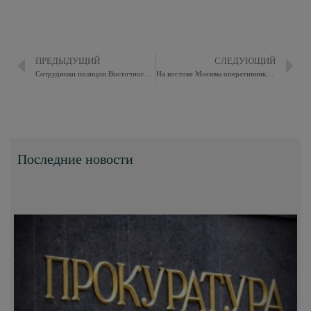
ПРЕДЫДУЩИЙ
СЛЕДУЮЩИЙ
Сотрудники полиции Восточного округа задержали подозреваемого в покушении на сбыт наркотического средства
На востоке Москвы оперативники задержали подозреваемого в краже
Последние новости