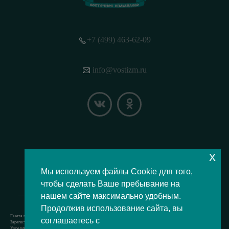
+7 (499) 463-62-09
info@vostizm.ru
x
НАШЕ МЕСТОПОЛОЖЕНИЕ НА КАРТЕ
Мы используем файлы Cookie для того,
чтобы сделать Ваше пребывание на
нашем сайте максимально удобным.
Продолжив использование сайта, вы
Газета муниципального округа Восточное Измайлово.
соглашаетесь с
Зарегистрировано Роскомнадзором свидетельство Эл № ФС77-73364 от 24.07.2018 г.
Учредитель — аппарат Совета депутатов муниципального округа Восточное Измайлово.