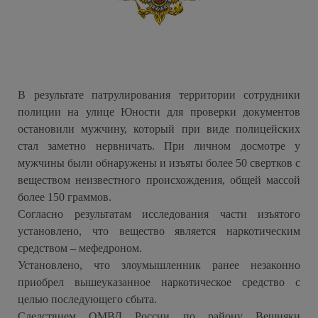
В результате патрулирования территории сотрудники
полиции на улице Юности для проверки документов
остановили мужчину, который при виде полицейских
стал заметно нервничать. При личном досмотре у
мужчины были обнаружены и изъяты более 50 свертков с
веществом неизвестного происхождения, общей массой
более 150 граммов.
Согласно результатам исследования части изъятого
установлено, что вещество является наркотическим
средством – мефедроном.
Установлено, что злоумышленник ранее незаконно
приобрел вышеуказанное наркотическое средство с
целью последующего сбыта.
Следствием ОМВД России по району Вешняки