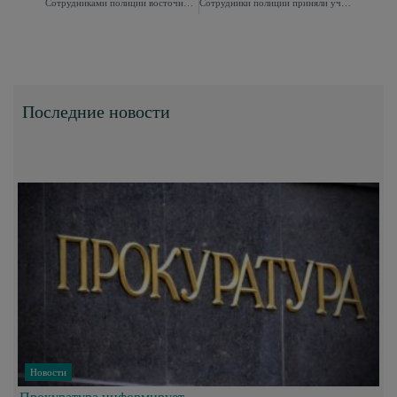
Сотрудниками полиции восточного округа задержан подозреваемый в покушении на мелкое взяточничество
Сотрудники полиции приняли участие в турнире по теннису
Последние новости
Новости