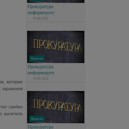
Прокуратура
информирует
10.06.2026
Новости
Прокуратура
информирует
10.06.2026
м, которые
х заражения
ечат грибки
но вылечить
Новости
Прокуратура