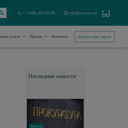
+7 (499) 463-62-09
info@vostizm.ru
Вопрос главе округа
ьные услуги
Призыв
Контакты
Последние новости
Новости