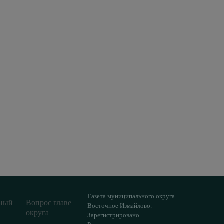
Газета муниципального округа
ный
Вопрос главе
Восточное Измайлово.
округа
Зарегистрировано