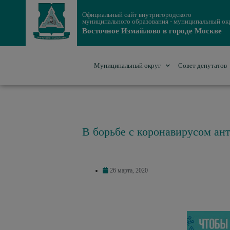
Официальный сайт внутригородского
муниципального образования - муниципальный ок
Восточное Измайлово в городе Москве
Муниципальный округ
Совет депутатов
В борьбе с коронавирусом ан
26 марта, 2020