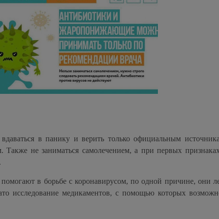
вдаваться в панику и верить только официальным источника
. Также не заниматься самолечением, а при первых признака
.
 помогают в борьбе с коронавирусом, по одной причине, они л
чато исследование медикаментов, с помощью которых возмож