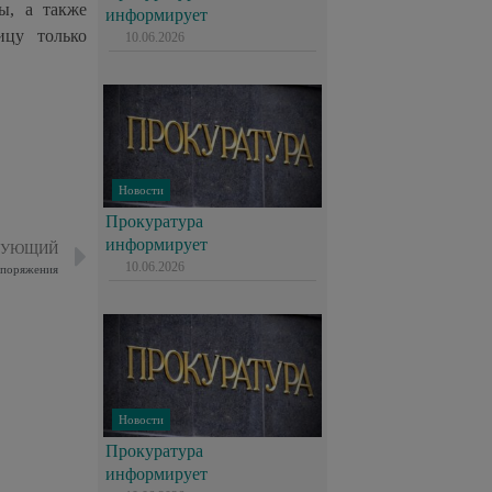
ы, а также
информирует
ицу только
10.06.2026
Новости
Прокуратура
информирует
ДУЮЩИЙ
10.06.2026
споряжения
Новости
Прокуратура
информирует