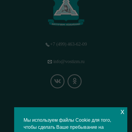
+7 (499) 463-62-09
info@vostizm.ru
x
НАШЕ МЕСТОПОЛОЖЕНИЕ НА КАРТЕ
Мы используем файлы Cookie для того,
чтобы сделать Ваше пребывание на