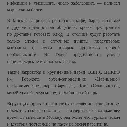
инфекции и уменьшить число заболевших, — написал
мэр в своем блоге.
В Москве закроются рестораны, кафе, бары, столовые
и другие предприятия общепита, кроме предприятий
по доставке готовых блюд. В столице будут работать
только аптеки и аптечные пункты, продуктовые
магазины и точки продаж предметов первой
необходимости. Не будут предоставлять услуги
парикмахерские и салоны красоты.
Также закроются и крупнейшие парки: ВДНХ, ЦПКиО
им. Горького, музеи-заповедники «Царицыно»
и «Коломенское», парк «Зарядье», ПКиО «Сокольники»,
музей-усадьба «Кусково», Измайловский парк.
Верующих просят ограничить посещение религиозных
объектов, а гостей столицы — воздержаться в ближайшее
время от визитов в Москву, тем более что туристическая
индустрия поставлена на паузу на время карантина.