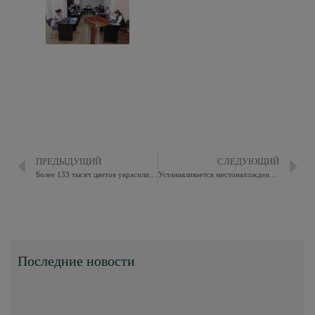
ПРЕДЫДУЩИЙ
СЛЕДУЮЩИЙ
Более 133 тысяч цветов украсили скверы и дворы Восточного Измайлова
Устанавливается местонахождение Жукова Андрея Владимировича
Последние новости