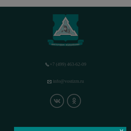
+7 (499) 463-62-09
info@vostizm.ru