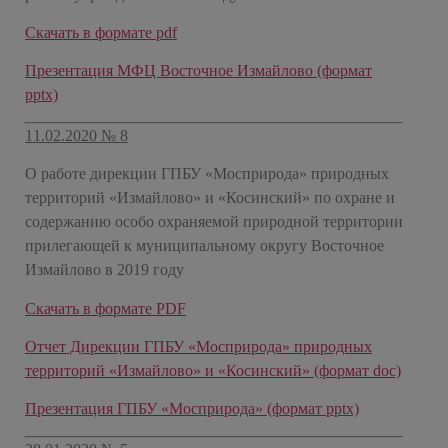
Скачать в формате pdf
Презентация МФЦ Восточное Измайлово (формат
pptx)
11.02.2020 № 8
О работе дирекции ГПБУ «Мосприрода» природных
территорий «Измайлово» и «Косинский» по охране и
содержанию особо охраняемой природной территории
прилегающей к муниципальному округу Восточное
Измайлово в 2019 году
Скачать в формате PDF
Отчет Дирекции ГПБУ «Мосприрода» природных
территорий «Измайлово» и «Косинский» (формат doc)
Презентация ГПБУ «Мосприрода» (формат pptx)