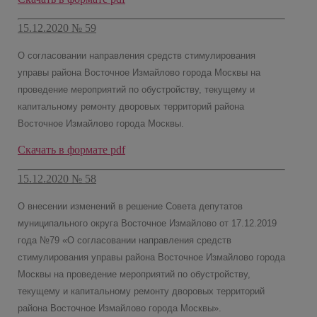
15.12.2020 № 59
О согласовании направления средств стимулирования
управы района Восточное Измайлово города Москвы на
проведение мероприятий по обустройству, текущему и
капитальному ремонту дворовых территорий района
Восточное Измайлово города Москвы.
Скачать в формате pdf
15.12.2020 № 58
О внесении изменений в решение Совета депутатов
муниципального округа Восточное Измайлово от 17.12.2019
года №79 «О согласовании направления средств
стимулирования управы района Восточное Измайлово города
Москвы на проведение мероприятий по обустройству,
текущему и капитальному ремонту дворовых территорий
района Восточное Измайлово города Москвы».