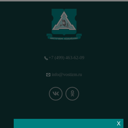
+7 (499) 463-62-09
info@vostizm.ru
x
НАШЕ МЕСТОПОЛОЖЕНИЕ НА КАРТЕ