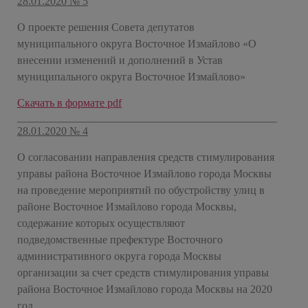
28.01.2020 № 5
О проекте решения Совета депутатов
муниципального округа Восточное Измайлово «О
внесении изменений и дополнений в Устав
муниципального округа Восточное Измайлово»
Скачать в формате pdf
28.01.2020 № 4
О согласовании направления средств стимулирования
управы района Восточное Измайлово города Москвы
на проведение мероприятий по обустройству улиц в
районе Восточное Измайлово города Москвы,
содержание которых осуществляют
подведомственные префектуре Восточного
административного округа города Москвы
организации за счет средств стимулирования управы
района Восточное Измайлово города Москвы на 2020
год