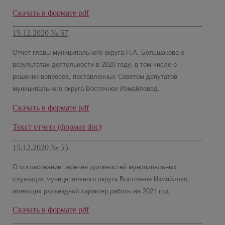
Скачать в формате pdf
15.12.2020 № 57
Отчет главы муниципального округа Н.А. Большакова о
результатах деятельности в 2020 году, в том числе о
решении вопросов, поставленных Советом депутатов
муниципального округа Восточное Измайловод.
Скачать в формате pdf
Текст отчета (формат doc)
15.12.2020 № 55
О согласовании перечня должностей муниципальных
служащих муниципального округа Восточное Измайлово,
имеющих разъездной характер работы на 2021 год.
Скачать в формате pdf