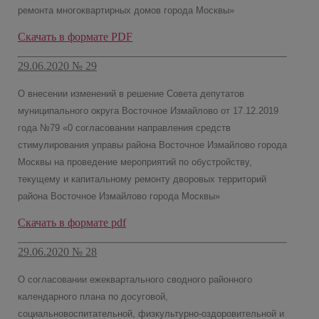
ремонта многоквартирных домов города Москвы»
Скачать в формате PDF
29.06.2020 № 29
О внесении изменений в решение Совета депутатов
муниципального округа Восточное Измайлово от 17.12.2019
года №79 «0 согласовании направления средств
стимулирования управы района Восточное Измайлово города
Москвы на проведение мероприятий по обустройству,
текущему и капитальному ремонту дворовых территорий
района Восточное Измайлово города Москвы»
Скачать в формате pdf
29.06.2020 № 28
О согласовании ежеквартального сводного районного
календарного плана по досуговой,
социальновоспитательной, физкультурно-оздоровительной и